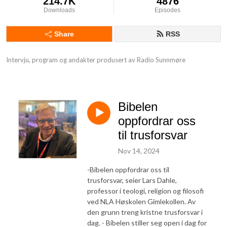
214.7K
4876
Downloads
Episodes
Share
RSS
Intervju, program og andakter produsert av Radio Sunnmøre
Bibelen
oppfordrar oss
til trusforsvar
Nov 14, 2024
-Bibelen oppfordrar oss til
trusforsvar, seier Lars Dahle,
professor i teologi, religion og filosofi
ved NLA Høskolen Gimlekollen. Av
den grunn treng kristne trusforsvar i
dag. - Bibelen stiller seg open i dag for