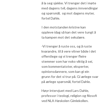
å la seg sjekke. Vi trenger det i møte
med dagens tvil, dagens innvendingar
og spørsmål, og mot dagens myter,
fortel Dahle.
I den motstanden kristne kan
oppleve idag så kan det vere tungt å
ta kampen mot det sekulære.
-Vi trenger å ruste oss, og å ruste
kvarandre, til å vere vitner både i det
offentlege og vi trenger fleire
stemmer som har noko viktig å sei,
som kommentatoter, eksperter,
opinionsdannere, som kan gi ein
grunn for det vi trur på. Gi ærlege svar
på ærlege spørsmål, fortel Dahle.
Høyr intervjuet med Lars Dahle,
professor i teologi, religion og filosofi
ved NLA Høskolen Gimlekollen.